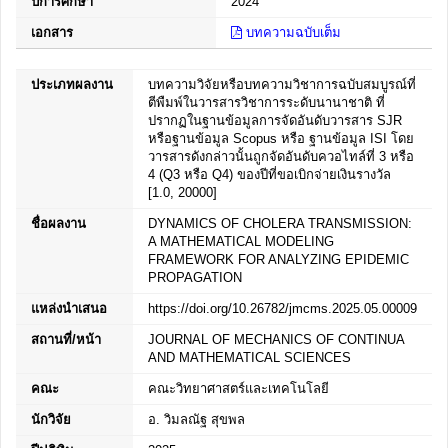
ปีการศึกษา
2024
เอกสาร
บทความฉบับเต็ม
ประเภทผลงาน
บทความวิจัยหรือบทความวิชาการฉบับสมบูรณ์ที่
ตีพืมพ์ในวารสารวิชาการระดับนานาชาติ ที่
ปรากฏในฐานข้อมูลการจัดอันดับวารสาร SJR
หรือฐานข้อมูล Scopus หรือ ฐานข้อมูล ISI โดย
วารสารดังกล่าวนั้นถูกจัดอันดับควอไทล์ที่ 3 หรือ
4 (Q3 หรือ Q4) ของปีที่ขอเบิกจ่ายเงินรางวัล
[1.0, 20000]
ชื่อผลงาน
DYNAMICS OF CHOLERA TRANSMISSION:
A MATHEMATICAL MODELING
FRAMEWORK FOR ANALYZING EPIDEMIC
PROPAGATION
แหล่งนำเสนอ
https://doi.org/10.26782/jmcms.2025.05.00009
สถานที่/หน้า
JOURNAL OF MECHANICS OF CONTINUA
AND MATHEMATICAL SCIENCES
คณะ
คณะวิทยาศาสตร์และเทคโนโลยี
นักวิจัย
อ. วิมลณัฐ สุขพล