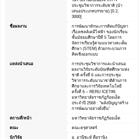
ประชุมวิชาการระดับชาติ (นำ
เสนอประเภทบรรยาย) [0.2,
3000]
ชื่อผลงาน
การพัฒนาทักษะการคิดเเก้ปัญหา
เรื่องเซลล์เคมีไฟฟ้า ของนักเรียน
ชั้นมัธยมศึกษาปีที่ 5 โดยการ
จัดการเรียนรู้ตามแนวทางสะเต็ม
ศึกษา (STEM) ด้วยกระบวนการ
คิดเชิงออกเเบบ
แหล่งนำเสนอ
การประชุมวิชาการและนำเสนอ
ผลงานวิจัยระดับบัณฑิตศึกษาแห่ง
ชาติ ครั้งที่ 6 และการประชุม
วิชาการระดับนานาชาติด้านการ
ศึกษาและการวิจัยเทคโนโลยี
ครั้งที่ 6 – RERU ICET#6
มหาวิทยาลัยราชภัฏร้อยเอ็ด
ประจำปี 2568 : "พลังปัญญาสร้าง
การพัฒนาอย่างยั่งยืน”
สถานที่/หน้า
มหาวิทยาลัยราชภัฏร้อยเอ็ด
คณะ
คณะครุศาสตร์
นักวิจัย
อ. อานีซะห์ ดือรานิง