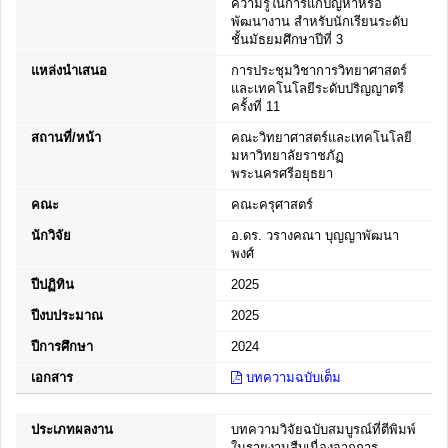
ความรู้ในการแก้ปัญหาหรือ
พัฒนางาน สำหรับนักเรียนระดับ
ชั้นมัธยมศึกษาปีที่ 3
แหล่งนำเสนอ
การประชุมวิชาการวิทยาศาสตร์
และเทคโนโลยีระดับปริญญาตรี
ครั้งที่ 11
สถานที่/หน้า
คณะวิทยาศาสตร์และเทคโนโลยี
มหาวิทยาลัยราชภัฏ
พระนครศรีอยุธยา
คณะ
คณะครุศาสตร์
นักวิจัย
อ.ดร. วรางคณา บุญญาพัฒนา
พงศ์
ปีปฏิทิน
2025
ปีงบประมาณ
2025
ปีการศึกษา
2024
เอกสาร
บทความฉบับเต็ม
ประเภทผลงาน
บทความวิจัยฉบับสมบูรณ์ที่ตีพิมพ์
ในรายงานสืบเนื่องจากการ