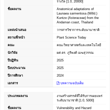
รางวัล [1.0, 20000]
ชื่อผลงาน
Anatomical adaptations of
Launaea sarmentosa (Willd.)
Kuntze (Asteraceae) from the
Andaman coast, Thailand
แหล่งนำเสนอ
วารสารวิชาการระดับนานาชาติ
สถานที่/หน้า
Plant Science Today
คณะ
คณะวิทยาศาสตร์และเทคโนโลยี
นักวิจัย
ผศ.ดร. ภูริพงศ์ เมฆสุวรรณ
ปีปฏิทิน
2025
ปีงบประมาณ
2025
ปีการศึกษา
2024
เอกสาร
บทความฉบับเต็ม
ประเภทผลงาน
งานสร้างสรรค์ที่ได้รับการเผยแพร่
ระดับนานาชาติ [1.0, 5000]
ชื่อผลงาน
Vulnerability and Hazard