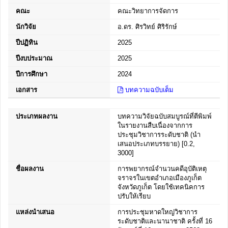
คณะ
คณะวิทยาการจัดการ
นักวิจัย
อ.ดร. ศิรวิทย์ ศิริรักษ์
ปีปฏิทิน
2025
ปีงบประมาณ
2025
ปีการศึกษา
2024
เอกสาร
บทความฉบับเต็ม
ประเภทผลงาน
บทความวิจัยฉบับสมบูรณ์ที่ตีพิมพ์
ในรายงานสืบเนื่องจากการ
ประชุมวิชาการระดับชาติ (นำ
เสนอประเภทบรรยาย) [0.2,
3000]
ชื่อผลงาน
การพยากรณ์จำนวนคดีอุบัติเหตุ
จราจรในเขตอำเภอเมืองภูเก็ต
จังหวัดภูเก็ต โดยใช้เทคนิคการ
ปรับให้เรียบ
แหล่งนำเสนอ
การประชุมหาดใหญ่วิชาการ
ระดับชาติและนานาชาติ ครั้งที่ 16