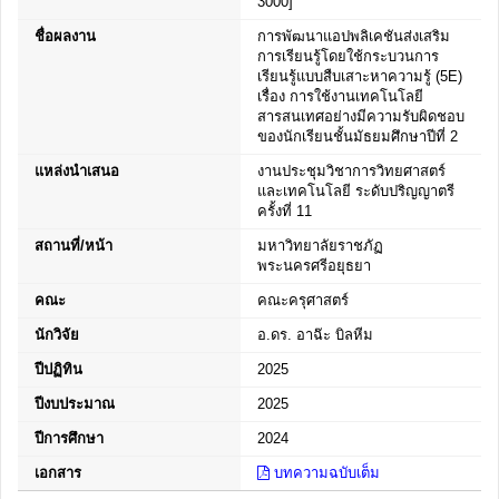
3000]
ชื่อผลงาน
การพัฒนาแอปพลิเคชันส่งเสริม
การเรียนรู้โดยใช้กระบวนการ
เรียนรู้แบบสืบเสาะหาความรู้ (5E)
เรื่อง การใช้งานเทคโนโลยี
สารสนเทศอย่างมีความรับผิดชอบ
ของนักเรียนชั้นมัธยมศึกษาปีที่ 2
แหล่งนำเสนอ
งานประชุมวิชาการวิทยศาสตร์
และเทคโนโลยี ระดับปริญญาตรี
ครั้งที่ 11
สถานที่/หน้า
มหาวิทยาลัยราชภัฏ
พระนครศรีอยุธยา
คณะ
คณะครุศาสตร์
นักวิจัย
อ.ดร. อาฉ๊ะ บิลหีม
ปีปฏิทิน
2025
ปีงบประมาณ
2025
ปีการศึกษา
2024
เอกสาร
บทความฉบับเต็ม