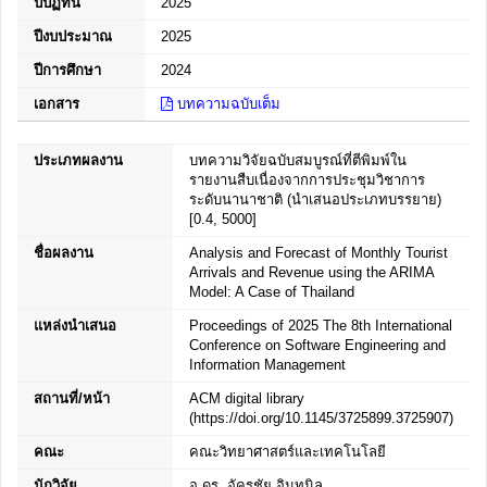
ปีปฏิทิน
2025
ปีงบประมาณ
2025
ปีการศึกษา
2024
เอกสาร
บทความฉบับเต็ม
ประเภทผลงาน
บทความวิจัยฉบับสมบูรณ์ที่ตีพิมพ์ใน
รายงานสืบเนื่องจากการประชุมวิชาการ
ระดับนานาชาติ (นำเสนอประเภทบรรยาย)
[0.4, 5000]
ชื่อผลงาน
Analysis and Forecast of Monthly Tourist
Arrivals and Revenue using the ARIMA
Model: A Case of Thailand
แหล่งนำเสนอ
Proceedings of 2025 The 8th International
Conference on Software Engineering and
Information Management
สถานที่/หน้า
ACM digital library
(https://doi.org/10.1145/3725899.3725907)
คณะ
คณะวิทยาศาสตร์และเทคโนโลยี
นักวิจัย
อ.ดร. อัครชัย อินทนิล