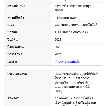
แหล่งนำเสนอ
วารสารวิชาการสาธารณสุข
ชุมชน
สถานที่/หน้า
กรุงเทพมหานคร
คณะ
คณะวิทยาศาสตร์และเทคโนโลยี
นักวิจัย
อ.ดร. นิศากร ตันติวิบูลชัย
ปีปฏิทิน
2025
ปีงบประมาณ
2025
ปีการศึกษา
2024
เอกสาร
บทความฉบับเต็ม
ประเภทผลงาน
บทความวิจัยฉบับสมบูรณ์ที่ตีพิมพ์
ในรายงานสืบเนื่องจากการ
ประชุมวิชาการระดับชาติ (นำ
เสนอประเภทบรรยาย) [0.2,
3000]
ชื่อผลงาน
การพัฒนาบทเรียนบนเว็บไซต์
เรื่อง วัสดุอุปกรณ์ เครื่องมือ และ