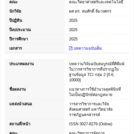
คณะ
คณะวิทยาศาสตร์และเทคโนโลยี
นักวิจัย
ผศ.ดร. สมศักดิ์ ลิ่มวงศกร
ปีปฏิทิน
2025
ปีงบประมาณ
2025
ปีการศึกษา
2025
เอกสาร
บทความฉบับเต็ม
ประเภทผลงาน
บทความวิจัยฉบับสมบูรณ์ที่ตีพืมพ์
ในวารสารวิชาการที่ปรากฏใน
ฐานข้อมูล TCI กลุ่ม 2 [0.6,
10000]
ชื่อผลงาน
แนวทางการใช้อำนาจดุลพินิจที่
ไม่เป็นปฏิปักษ์ต่อกฎหมาย
แหล่งนำเสนอ
วารสารวิชาการและวิจัย
สังคมศาสตร์ มหาวิทยาลัย
ราชภัฏนครสวรรค์
สถานที่/หน้า
ISSN 3027-8279 (Online)
คณะ
คณะวิทยาการจัดการ