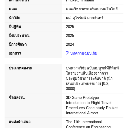
สถานที่/หน้า
Phuket, Thailand
คณะ
คณะวิทยาศาสตร์และเทคโนโลยี
นักวิจัย
ผศ. อุไรรัตน์ มากจันทร์
ปีปฏิทิน
2025
ปีงบประมาณ
2025
ปีการศึกษา
2024
เอกสาร
บทความฉบับเต็ม
ประเภทผลงาน
บทความวิจัยฉบับสมบูรณ์ที่ตีพิมพ์
ในรายงานสืบเนื่องจากการ
ประชุมวิชาการระดับชาติ (นำ
เสนอประเภทบรรยาย) [0.2,
3000]
ชื่อผลงาน
3D Game Prototype
Introduction to Flight Travel
Procedures Case study Phuket
International Airport
แหล่งนำเสนอ
The 11th International
Conference on Engineering,