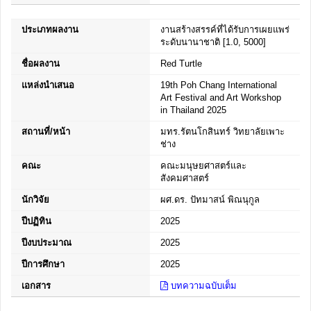
ประเภทผลงาน
งานสร้างสรรค์ที่ได้รับการเผยแพร่
ระดับนานาชาติ [1.0, 5000]
ชื่อผลงาน
Red Turtle
แหล่งนำเสนอ
19th Poh Chang International
Art Festival and Art Workshop
in Thailand 2025
สถานที่/หน้า
มทร.รัตนโกสินทร์ วิทยาลัยเพาะ
ช่าง
คณะ
คณะมนุษยศาสตร์และ
สังคมศาสตร์
นักวิจัย
ผศ.ดร. ปัทมาสน์ พิณนุกูล
ปีปฏิทิน
2025
ปีงบประมาณ
2025
ปีการศึกษา
2025
เอกสาร
บทความฉบับเต็ม