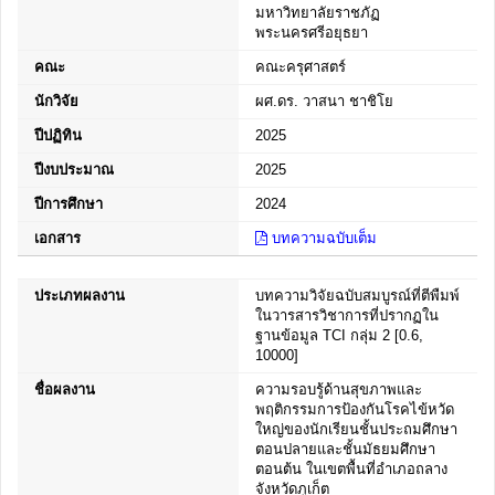
มหาวิทยาลัยราชภัฏ
พระนครศรีอยุธยา
คณะ
คณะครุศาสตร์
นักวิจัย
ผศ.ดร. วาสนา ชาชิโย
ปีปฏิทิน
2025
ปีงบประมาณ
2025
ปีการศึกษา
2024
เอกสาร
บทความฉบับเต็ม
ประเภทผลงาน
บทความวิจัยฉบับสมบูรณ์ที่ตีพืมพ์
ในวารสารวิชาการที่ปรากฏใน
ฐานข้อมูล TCI กลุ่ม 2 [0.6,
10000]
ชื่อผลงาน
ความรอบรู้ด้านสุขภาพและ
พฤติกรรมการป้องกันโรคไข้หวัด
ใหญ่ของนักเรียนชั้นประถมศึกษา
ตอนปลายและชั้นมัธยมศึกษา
ตอนต้น ในเขตพื้นที่อำเภอถลาง
จังหวัดภูเก็ต