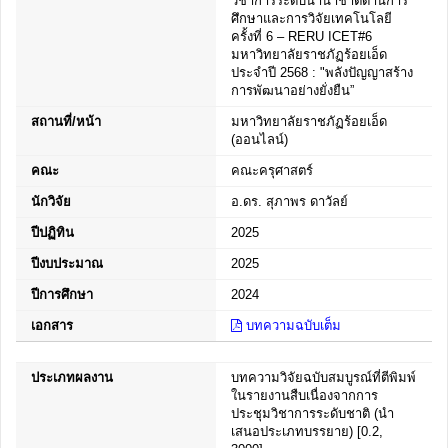
วิชาการระดับนานาชาติด้านการ
ศึกษาและการวิจัยเทคโนโลยี
ครั้งที่ 6 – RERU ICET#6
มหาวิทยาลัยราชภัฏร้อยเอ็ด
ประจำปี 2568 : "พลังปัญญาสร้าง
การพัฒนาอย่างยั่งยืน”
สถานที่/หน้า
มหาวิทยาลัยราชภัฏร้อยเอ็ด
(ออนไลน์)
คณะ
คณะครุศาสตร์
นักวิจัย
อ.ดร. สุภาพร ดาวัลย์
ปีปฏิทิน
2025
ปีงบประมาณ
2025
ปีการศึกษา
2024
เอกสาร
บทความฉบับเต็ม
ประเภทผลงาน
บทความวิจัยฉบับสมบูรณ์ที่ตีพิมพ์
ในรายงานสืบเนื่องจากการ
ประชุมวิชาการระดับชาติ (นำ
เสนอประเภทบรรยาย) [0.2,