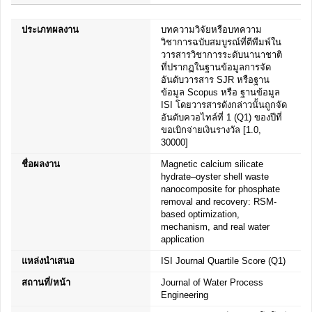
ประเภทผลงาน
บทความวิจัยหรือบทความ
วิชาการฉบับสมบูรณ์ที่ตีพืมพ์ใน
วารสารวิชาการระดับนานาชาติ
ที่ปรากฏในฐานข้อมูลการจัด
อันดับวารสาร SJR หรือฐาน
ข้อมูล Scopus หรือ ฐานข้อมูล
ISI โดยวารสารดังกล่าวนั้นถูกจัด
อันดับควอไทล์ที่ 1 (Q1) ของปีที่
ขอเบิกจ่ายเงินรางวัล [1.0,
30000]
ชื่อผลงาน
Magnetic calcium silicate
hydrate–oyster shell waste
nanocomposite for phosphate
removal and recovery: RSM-
based optimization,
mechanism, and real water
application
แหล่งนำเสนอ
ISI Journal Quartile Score (Q1)
สถานที่/หน้า
Journal of Water Process
Engineering