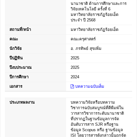
นานาชาติ ด้านการศึกษาและการ
วิจัยเทคโนโลยี ครั้งที่ 6
มหาวิทยาลัยราชภัฏร้อยเอ็ด
ประจำ ปี 2568
สถานที่/หน้า
มหาวิทยาลัยราชภัฏร้อยเอ็ด
คณะ
คณะครุศาสตร์
นักวิจัย
อ. ภรทิพย์ สุขเพิ่ม
ปีปฏิทิน
2025
ปีงบประมาณ
2025
ปีการศึกษา
2024
เอกสาร
บทความฉบับเต็ม
ประเภทผลงาน
บทความวิจัยหรือบทความ
วิชาการฉบับสมบูรณ์ที่ตีพืมพ์ใน
วารสารวิชาการระดับนานาชาติ
ที่ปรากฏในฐานข้อมูลการจัด
อันดับวารสาร SJR หรือฐาน
ข้อมูล Scopus หรือ ฐานข้อมูล
ISI โดยวารสารดังกล่าวนั้นถูกจัด