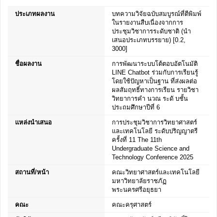
ประเภทผลงาน
บทความวิจัยฉบับสมบูรณ์ที่ตีพิมพ์
ในรายงานสืบเนื่องจากการ
ประชุมวิชาการระดับชาติ (นำ
เสนอประเภทบรรยาย) [0.2,
3000]
ชื่อผลงาน
การพัฒนาระบบโต้ตอบอัตโนมัติ
LINE Chatbot ร่วมกับการเรียนรู้
โดยใช้ปัญหาเป็นฐาน ที่ส่งผลต่อ
ผลสัมฤทธิ์ทางการเรียน รายวิชา
วิทยาการคำ นวณ ระดั บชั้น
ประถมศึกษาปีที่ 6
แหล่งนำเสนอ
การประชุมวิชาการวิทยาศาสตร์
และเทคโนโลยี ระดับปริญญาตรี
ครั้งที่ 11 The 11th
Undergraduate Science and
Technology Conference 2025
สถานที่/หน้า
คณะวิทยาศาสตร์และเทคโนโลยี
มหาวิทยาลัยราชภัฏ
พระนครศรีอยุธยา
คณะ
คณะครุศาสตร์