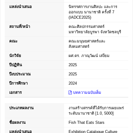
แหล่งนำเสนอ
นิทรรศการงานศิลปะ และการ
ออกแบบ นานาชาติ ครั้งที่ 7
(IADCE2025)
สถานที่/หน้า
คณะศิลปกรรมศาสตร์
มหาวิทยาลัยบูรพา จังหวัดชลบุรี
คณะ
คณะมนุษยศาสตร์และ
สังคมศาสตร์
นักวิจัย
ผศ.ดร. ภาณุวัฒน์ เสงี่ยม
ปีปฏิทิน
2025
ปีงบประมาณ
2025
ปีการศึกษา
2024
เอกสาร
บทความฉบับเต็ม
ประเภทผลงาน
งานสร้างสรรค์ที่ได้รับการเผยแพร่
ระดับนานาชาติ [1.0, 5000]
ชื่อผลงาน
Fish That Eats Stars
แหล่งนำเสนอ
Exhibition Catalogue Culture