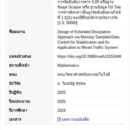
การจัดอันดับวารสาร SJR หรือฐาน
ข้อมูล Scopus หรือ ฐานข้อมูล ISI โดย
วารสารดังกล่าวนั้นถูกจัดอันดับควอไทล์
ที่ 1 (Q1) ของปีที่ขอเบิกจ่ายเงินรางวัล
[1.0, 30000]
ชื่อผลงาน
Design of Extended Dissipative
Approach via Memory Sampled-Data
Control for Stabilization and Its
Application to Mixed Traffic System
แหล่งนำเสนอ
https://doi.org/10.3390/math13152449
สถานที่/หน้า
Mathematics
คณะ
คณะวิทยาศาสตร์และเทคโนโลยี
นักวิจัย
อ. วิมลณัฐ สุขพล
ปีปฏิทิน
2025
ปีงบประมาณ
2025
ปีการศึกษา
2024
เอกสาร
บทความฉบับเต็ม