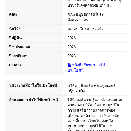
ชาวไทยเชื้อสายจีนกลุ่มชาติพันธุ์
บาบ๋าในจังหวัดฝั่งอันดามัน
คณะ
คณะมนุษยศาสตร์และ
สังคมศาสตร์
นักวิจัย
ผศ.ดร. วิกรม กรุงแก้ว
ปีปฏิทิน
2026
ปีงบประมาณ
2026
ปีการศึกษา
2025
เอกสาร
หนังสือรับรองการใช้
ประโยชน์
หน่วยงานที่นำไปใช้ประโยชน์
บริษัท ยูนิคอร์น คอนซูมเมอร์
กรุ๊ป จำกัด
ลักษณะการนำไปใช้ประโยชน์
ได้นำองค์ความรู้และข้อเสนอแนะ
จากผลงานวิจัย เรื่อง “กลยุทธ์ใน
การส่งเสริมการตลาดการท่อง
เที่ยวกลุ่ม Generation Y ของนัก
ท่องเที่ยวชาวไทยใน จังหวัด
ภูเก็ต” มาประยุกต์ใช้ในการ