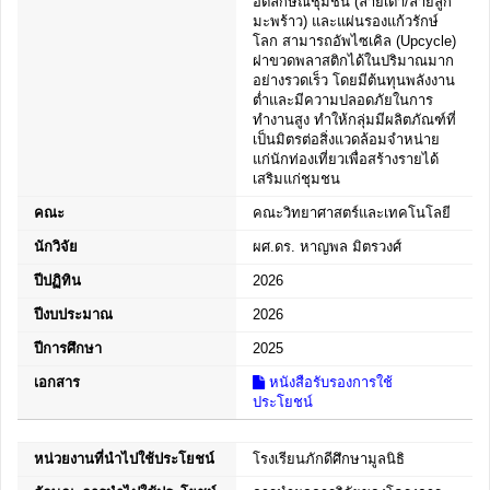
อัตลักษณ์ชุมชน (ลายเต่า/ลายลูก
มะพร้าว) และแผ่นรองแก้วรักษ์
โลก สามารถอัพไซเคิล (Upcycle)
ฝาขวดพลาสติกได้ในปริมาณมาก
อย่างรวดเร็ว โดยมีต้นทุนพลังงาน
ต่ำและมีความปลอดภัยในการ
ทำงานสูง ทำให้กลุ่มมีผลิตภัณฑ์ที่
เป็นมิตรต่อสิ่งแวดล้อมจำหน่าย
แก่นักท่องเที่ยวเพื่อสร้างรายได้
เสริมแก่ชุมชน
คณะ
คณะวิทยาศาสตร์และเทคโนโลยี
นักวิจัย
ผศ.ดร. หาญพล มิตรวงศ์
ปีปฏิทิน
2026
ปีงบประมาณ
2026
ปีการศึกษา
2025
เอกสาร
หนังสือรับรองการใช้
ประโยชน์
หน่วยงานที่นำไปใช้ประโยชน์
โรงเรียนภักดีศึกษามูลนิธิ