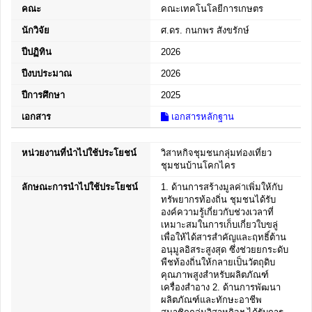
คณะ
คณะเทคโนโลยีการเกษตร
นักวิจัย
ศ.ดร. กนกพร สังขรักษ์
ปีปฏิทิน
2026
ปีงบประมาณ
2026
ปีการศึกษา
2025
เอกสาร
เอกสารหลักฐาน
หน่วยงานที่นำไปใช้ประโยชน์
วิสาหกิจชุมชนกลุ่มท่องเที่ยว
ชุมชนบ้านโคกไคร
ลักษณะการนำไปใช้ประโยชน์
1. ด้านการสร้างมูลค่าเพิ่มให้กับ
ทรัพยากรท้องถิ่น ชุมชนได้รับ
องค์ความรู้เกี่ยวกับช่วงเวลาที่
เหมาะสมในการเก็บเกี่ยวใบขลู่
เพื่อให้ได้สารสำคัญและฤทธิ์ต้าน
อนุมูลอิสระสูงสุด ซึ่งช่วยยกระดับ
พืชท้องถิ่นให้กลายเป็นวัตถุดิบ
คุณภาพสูงสำหรับผลิตภัณฑ์
เครื่องสำอาง 2. ด้านการพัฒนา
ผลิตภัณฑ์และทักษะอาชีพ