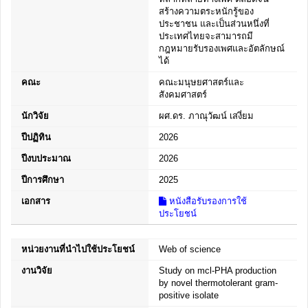
สร้างความตระหนักรู้ของ
ประชาชน และเป็นส่วนหนึ่งที่
ประเทศไทยจะสามารถมี
กฎหมายรับรองเพศและอัตลักษณ์
ได้
คณะ
คณะมนุษยศาสตร์และ
สังคมศาสตร์
นักวิจัย
ผศ.ดร. ภาณุวัฒน์ เสงี่ยม
ปีปฏิทิน
2026
ปีงบประมาณ
2026
ปีการศึกษา
2025
เอกสาร
หนังสือรับรองการใช้
ประโยชน์
หน่วยงานที่นำไปใช้ประโยชน์
Web of science
งานวิจัย
Study on mcl-PHA production
by novel thermotolerant gram-
positive isolate