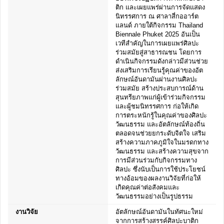
ติก และเผยแพร่ผ่านการจัดแสดง
นิทรรศการ ณ ศาลาสี่กออาร์ต
แลนด์ ภายใต้กิจกรรม Thailand
Biennale Phuket 2025 อันเป็น
เวทีสำคัญในการเผยแพร่ศิลปะ
ร่วมสมัยสู่สาธารณชน โดยการ
ดำเนินกิจกรรมดังกล่าวมีส่วนช่วย
ส่งเสริมการเรียนรู้คุณค่าของอัต
ลักษณ์อันดามันผ่านงานศิลปะ
ร่วมสมัย สร้างประสบการณ์ด้าน
สุนทรียภาพแก่ผู้เข้าร่วมกิจกรรม
และผู้ชมนิทรรศการ ก่อให้เกิด
การตระหนักรู้ในคุณค่าของศิลปะ
วัฒนธรรม และอัตลักษณ์ท้องถิ่น
ตลอดจนช่วยยกระดับจิตใจ เสริม
สร้างความภาคภูมิใจในมรดกทาง
วัฒนธรรม และสร้างความสุขจาก
การมีส่วนร่วมกับกิจกรรมทาง
ศิลปะ ซึ่งนับเป็นการใช้ประโยชน์
ทางอ้อมของผลงานวิจัยที่ก่อให้
เกิดคุณค่าต่อสังคมและ
วัฒนธรรมอย่างเป็นรูปธรรม
งานวิจัย
อัตลักษณ์อันดามันในทัศนะใหม่
จากการสร้างสรรค์ศิลปะบาติก