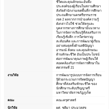
ชีวิตและคุณลักษณะอันพึง
ประสงค์ของผู้เรียนในสถานศึกษา
สังกัดสำนักงานเขตพื้นที่การศึกษา
ประถมศึกษานครศรีธรรมราช
เขต 2 ผลจากการนำองค์ความรู้
ดังกล่าวไปใช้ ช่วยให้ครูและ
บุคลากรทางการศึกษามีแนวทาง
ในการจัดการเรียนรู้ที่ส่งเสริมการ
เรียนรู้เชิงลึก การใคร่ครวญ
สะท้อนคิด และการพัฒนาผู้เรียน
อย่างสมดุลทั้งด้านสติปัญญา
อารมณ์ สังคม และคุณลักษณะ
ด้านทักษะชีวิต อันเป็นประโยชน์
ต่อการพัฒนาคุณภาพผู้เรียนให้
สอดคล้องกับการจัดการศึกษาใน
ศตวรรษที่ 21
งานวิจัย
การพัฒนารูปแบบการจัดการเรียน
รู้ด้วยกระบวนการจิตตปัญญา
ศึกษาที่ส่งเสริมทักษะชีวิต ของ
นักศึกษาระดับปริญญาตรี
มหาวิทยาลัยราชภัฏภูเก็ต
คณะ
คณะครุศาสตร์
นักวิจัย
ผศ. ชุติมา ประมวลสุข