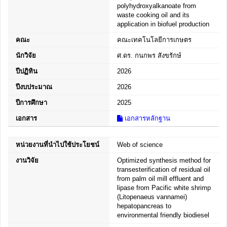
polyhydroxyalkanoate from
waste cooking oil and its
application in biofuel production
คณะ
คณะเทคโนโลยีการเกษตร
นักวิจัย
ศ.ดร. กนกพร สังขรักษ์
ปีปฏิทิน
2026
ปีงบประมาณ
2026
ปีการศึกษา
2025
เอกสาร
เอกสารหลักฐาน
หน่วยงานที่นำไปใช้ประโยชน์
Web of science
งานวิจัย
Optimized synthesis method for
transesterification of residual oil
from palm oil mill effluent and
lipase from Pacific white shrimp
(Litopenaeus vannamei)
hepatopancreas to
environmental friendly biodiesel