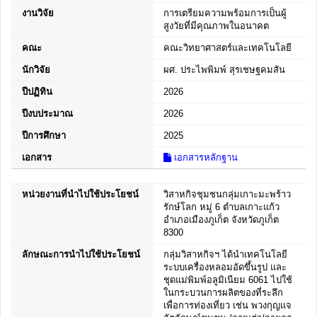
งานวิจัย
การเตรียมความพร้อมการเป็นผู้
สูงวัยที่มีคุณภาพในอนาคต
คณะ
คณะวิทยาศาสตร์และเทคโนโลยี
นักวิจัย
ผศ. ประไพพิมพ์ สุรเชษฐคมสัน
ปีปฏิทิน
2026
ปีงบประมาณ
2026
ปีการศึกษา
2025
เอกสาร
เอกสารหลักฐาน
หน่วยงานที่นำไปใช้ประโยชน์
วิสาหกิจชุมชนกลุ่มเกาะมะพร้าว
รักษ์โลก หมู่ 6 ตำบลเกาะแก้ว
อำเภอเมืองภูเก็ต จังหวัดภูเก็ต
8300
ลักษณะการนำไปใช้ประโยชน์
กลุ่มวิสาหกิจฯ ได้นำเทคโนโลยี
ระบบเครื่องหลอมอัดขึ้นรูป และ
ชุดแม่พิมพ์อลูมิเนียม 6061 ไปใช้
ในกระบวนการผลิตของที่ระลึก
เพื่อการท่องเที่ยว เช่น พวงกุญแจ