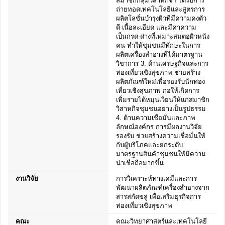
สมาชิกกลุ่มวิสาหกิจฯ ได้รับการ
ถ่ายทอดเทคโนโลยีและสูตรการ
ผลิตโลชั่นบำรุงผิวที่มีความคงตัว
ดี เนื้อละเอียด และมีค่าความ
เป็นกรด-ด่างที่เหมาะสมต่อผิวหนัง
คน ทำให้ชุมชนมีทักษะในการ
ผลิตเครื่องสำอางที่ได้มาตรฐาน
วิชาการ 3. ด้านเศรษฐกิจและการ
ท่องเที่ยวเชิงสุขภาพ ช่วยสร้าง
ผลิตภัณฑ์ใหม่เพื่อรองรับนักท่อง
เที่ยวเชิงสุขภาพ ก่อให้เกิดการ
เพิ่มรายได้หมุนเวียนให้แก่สมาชิก
วิสาหกิจชุมชนอย่างเป็นรูปธรรม
4. ด้านความเชื่อมั่นและภาพ
ลักษณ์องค์กร การมีผลงานวิจัย
รองรับ ช่วยสร้างความเชื่อมั่นให้
กับผู้บริโภคและยกระดับ
มาตรฐานสินค้าชุมชนให้มีความ
น่าเชื่อถือมากขึ้น
งานวิจัย
การวิเคราะห์ทางเคมีและการ
พัฒนาผลิตภัณฑ์เครื่องสำอางจาก
สารสกัดขลู่ เพื่อเสริมธุรกิจการ
ท่องเที่ยวเชิงสุขภาพ
คณะ
คณะวิทยาศาสตร์และเทคโนโลยี