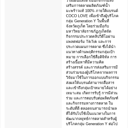
วางแผนและดำเนินกิจกรรมส่ง
เสริมการตลาดผลิตภัณฑ์น้ำ
มะพร้าวแท้ 100% ภายใต้แบรนด์
COCO LOVE เพื่อเข้าถึงผู้บริโภค
กลุ่ม Generation Y ในพื้นที่
จังหวัดภูเก็ต โดยร่วมมือกับ
มหาวิทยาลัยราชภัฏภูเก็ตจัด
กิจกรรมประกวดคลิปวิดีโอผ่าน
แพลตฟอร์ม TikTok และการ
ประกวดแผนการตลาด ซึ่งได้นำ
แนวทางด้านพฤติกรรมกลุ่มเป้า
หมาย การเลือกใช้สื่อดิจิทัล การ
สร้างเนื้อหาที่มีความคิด
สร้างสรรค์ และการส่งเสริมการมี
ส่วนร่วมของผู้บริโภคจากผลการ
วิจัยมาใช้ในการออกแบบกิจกรรม
ส่งผลให้แบรนด์สามารถสื่อสาร
และเข้าถึงกลุ่มเป้าหมายได้อย่าง
เหมาะสม เกิดการรับรู้ การมีส่วน
ร่วม และการตอบรับต่อผลิตภัณฑ์
และกิจกรรมทางการตลาด ใน
ระดับที่ดี ตลอดจนสามารถนำผล
ที่ได้รับไปใช้เป็นแนวทางในการ
พัฒนากลยุทธ์การตลาดสำหรับผู้
บริโภคกลุ่ม Generation Y ต่อไป