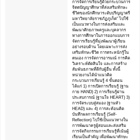
การจัดการเรียนรู้ด้วยกระบวนการ
จิตตปัญญาศึกษาที่ส่งเสริมทักษะ
ชีวิตของนักศึกษาระดับปริญญาตรี
มหาวิทยาลัยราชภัฏภูเก็ต” ไปใช้
เป็นแนวทางในการส่งเสริมและ
พัฒนาศักยภาพครูและบุคลากร
ทางการศึกษาในการออกแบบการ
จัดการเรียนรู้ที่มุ่งพัฒนาผู้เรียน
อย่างรอบด้าน โดยเฉพาะการส่ง
เสริมทักษะชีวิต การตระหนักรู้ใน
ตนเอง การจัดการอารมณ์ การคิด
วิเคราะห์ตัดสินใจ และการสร้าง
สัมพันธภาพที่ดีกับผู้อื่น ทั้งนี้
หน่วยงานได้นำแนวคิด
กระบวนการเรียนรู้ 4 ขั้นตอน
ได้แก่ 1) การเปิดการเรียนรู้ (ฐาน
กาย HAND) 2) การเรียนรู้ผ่าน
ประสบการณ์ (ฐานใจ HEART) 3)
การจัดระบบสู่สมอง (ฐานหัว
HEAD) และ 4) การสะท้อนคิด
บันทึกผลการเรียนรู้ (Self-
Reflection) ไปใช้เป็นแนวทางใน
การพัฒนาครูผู้สอนและส่งเสริม
การจัดกิจกรรมการเรียนรู้ที่เน้นผู้
เรียนเป็นสำคัญ เพื่อพัฒนาทักษะ