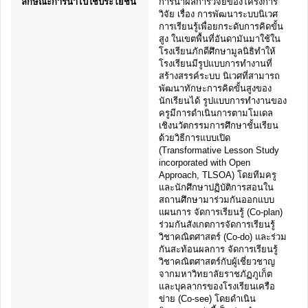
ลักษณะการนำไปใช้ประโยชน์
การนำผลการวิจัยของโครงการ
วิจัย เรื่อง การพัฒนาระบบนิเวศ
การเรียนรู้เพื่อยกระดับการคิดขั้น
สูง ในเขตพื้นที่อันดามันมาใช้ใน
โรงเรียนภักดีศึกษามูลนิธิทำให้
โรงเรียนมีรูปแบบการทำงานที่
สร้างสรรค์ระบบ นิเวศที่สามารถ
พัฒนาทักษะการคิดขั้นสูงของ
นักเรียนได้ รูปแบบการทำงานของ
ครูมีการดำเนินการตามโมเดล
เชิงนวัตกรรมการศึกษาชั้นเรียน
ด้วยวิธีการแบบเปิด
(Transformative Lesson Study
incorporated with Open
Approach, TLSOA) โดยทีมครู
และนักศึกษาปฏิบัติการสอนใน
สถานศึกษามาร่วมกันออกแบบ
แผนการ จัดการเรียนรู้ (Co-plan)
ร่วมกันสังเกตการจัดการเรียนรู้
วิชาคณิตศาสตร์ (Co-do) และร่วม
กันสะท้อนผลการ จัดการเรียนรู้
วิชาคณิตศาสตร์กับผู้เชี่ยวชาญ
จากมหาวิทยาลัยราชภัฏภูเก็ต
และบุคลากรของโรงเรียนเครือ
ข่าย (Co-see) โดยดำเนิน