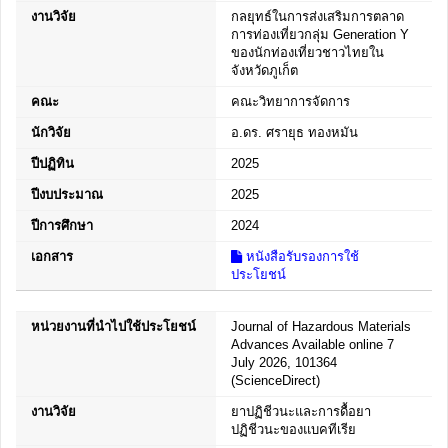
งานวิจัย
กลยุทธ์ในการส่งเสริมการตลาด
การท่องเที่ยวกลุ่ม Generation Y
ของนักท่องเที่ยวชาวไทยใน
จังหวัดภูเก็ต
คณะ
คณะวิทยาการจัดการ
นักวิจัย
อ.ดร. ศรายุธ ทองหมัน
ปีปฏิทิน
2025
ปีงบประมาณ
2025
ปีการศึกษา
2024
เอกสาร
หนังสือรับรองการใช้
ประโยชน์
หน่วยงานที่นำไปใช้ประโยชน์
Journal of Hazardous Materials
Advances Available online 7
July 2026, 101364
(ScienceDirect)
งานวิจัย
ยาปฏิชีวนะและการดื้อยา
ปฏิชีวนะของแบคทีเรีย